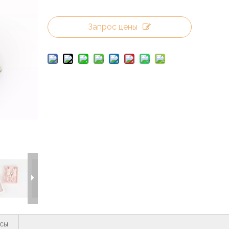
Запрос цены
осы