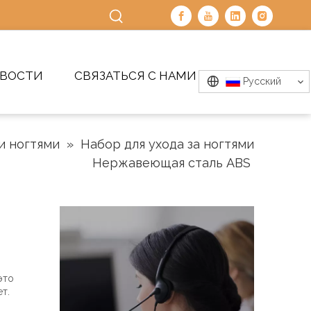
ВОСТИ
СВЯЗАТЬСЯ С НАМИ
Pусский
и ногтями
»
Набор для ухода за ногтями
Нержавеющая сталь ABS
это
т.