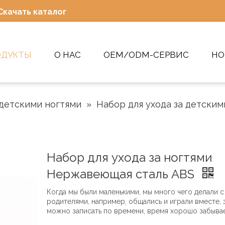
Скачать каталог
ОДУКТЫ
О НАС
OEM/ODM-СЕРВИС
НО
 детскими ногтями
»
Набор для ухода за детским
Набор для ухода за ногтями
Нержавеющая сталь ABS
Когда мы были маленькими, мы много чего делали с
родителями, например, общались и играли вместе, 
можно записать по времени, время хорошо забывае