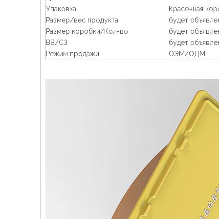
Упаковка
Красочная кор
Размер/вес продукта
будет объявле
Размер коробки/Кол-во
будет объявле
ВВ/СЗ
будет объявле
Режим продажи
ОЭМ/ОДМ