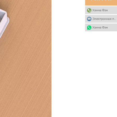
Ханна Фэн
Электронная почта
Ханна Фэн