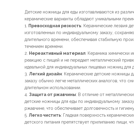
Детские ножницы для еды изготавливаются из различ
керамические варианты обладают уникальными преи
1.
Превосходная резкость
: Керамические лезвия де
изготовленных по индивидуальному заказу, сохраняю
длительного времени, обеспечивая стабильную прои
течением времени.
2.
Нереактивный материал
: Керамика химически ин
реакцию с пищей и не передает металлический привку
идеальной для индивидуальных пищевых ножниц для д
3.
Легкий дизайн
: Керамические детские ножницы д
заказу обычно легче металлических аналогов, что сн
длительном использовании.
4.
Защита от ржавчины
: В отличие от металлическ
детские ножницы для еды по индивидуальному заказ
ржавчине, что обеспечивает долговечность и гигиену
5.
Легко чистить
: Гладкая поверхность керамически
детского питания препятствует прилипанию пищи, чт