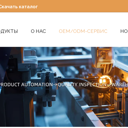
Скачать каталог
ОДУКТЫ
О НАС
OEM/ODM-СЕРВИС
НО