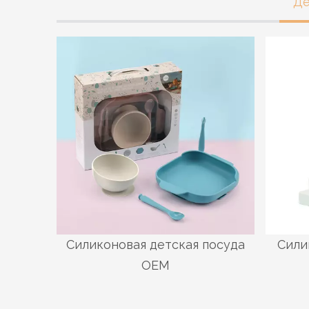
Де
Силиконовая детская посуда
Сили
OEM