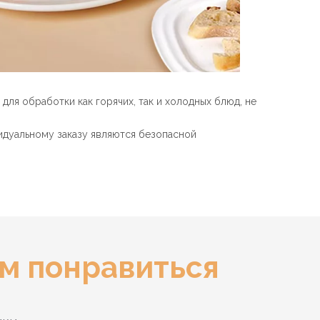
для обработки как горячих, так и холодных блюд, не
видуальному заказу являются безопасной
ам понравиться