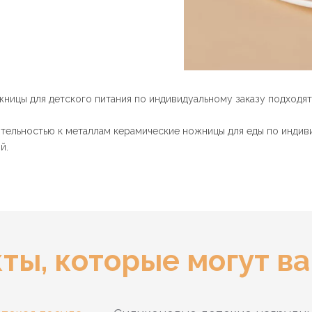
жницы для детского питания по индивидуальному заказу подходят 
вительностью к металлам керамические ножницы для еды по инди
й.
ты, которые могут в