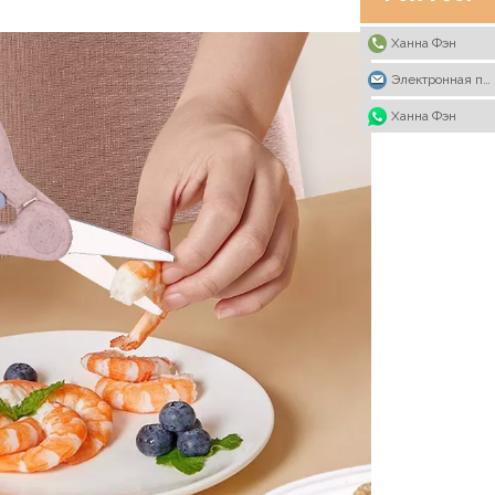
Ханна Фэн
Электронная почта
Ханна Фэн