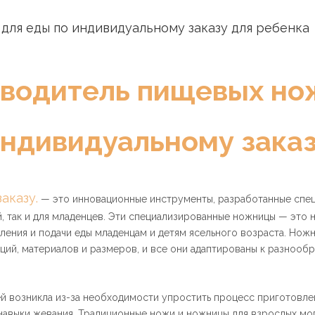
для еды по индивидуальному заказу для ребенка
зводитель пищевых но
ндивидуальному зака
аказу.
— это инновационные инструменты, разработанные специ
, так и для младенцев. Эти специализированные ножницы — это н
ления и подачи еды младенцам и детям ясельного возраста. Ножн
ций, материалов и размеров, и все они адаптированы к разнооб
й возникла из-за необходимости упростить процесс приготовлен
навыки жевания. Традиционные ножи и ножницы для взрослых мо