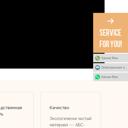
Ханна Фэн
Электронная почта
Ханна Фэн
дственная
Качество
ть
Экологически чистый
материал --- АБС-