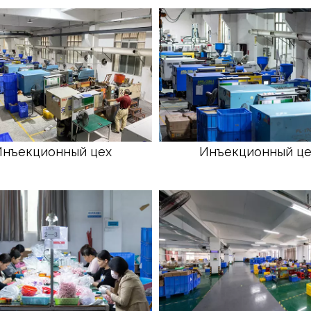
Инъекционный цех
Инъекционный це