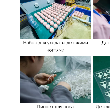
Набор для ухода за детскими
Дет
ногтями
Пинцет для носа
Детск