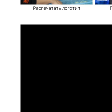
Распечатать логотип