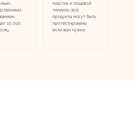
нным
пластик и пищевой
дственным
силикон, все
ванием,
продукты могут быть
ит 10 000
протестированы,
есяц.
если вам нужно.