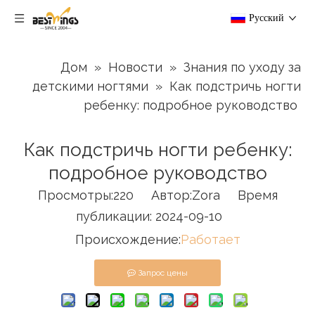
Pусский
Дом
»
Новости
»
Знания по уходу за
детскими ногтями
»
Как подстричь ногти
ребенку: подробное руководство
Как подстричь ногти ребенку:
подробное руководство
Просмотры:
220
Автор:Zora Время
публикации: 2024-09-10
Происхождение:
Работает
Запрос цены