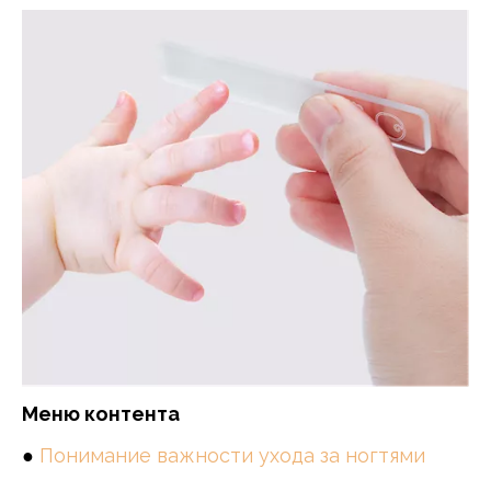
Меню контента
●
Понимание важности ухода за ногтями