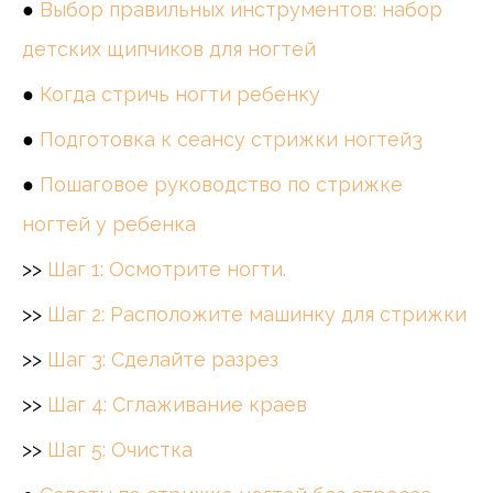
●
Выбор правильных инструментов: набор
детских щипчиков для ногтей
●
Когда стричь ногти ребенку
●
Подготовка к сеансу стрижки ногтей3
●
Пошаговое руководство по стрижке
ногтей у ребенка
>>
Шаг 1: Осмотрите ногти.
>>
Шаг 2: Расположите машинку для стрижки
>>
Шаг 3: Сделайте разрез
>>
Шаг 4: Сглаживание краев
>>
Шаг 5: Очистка