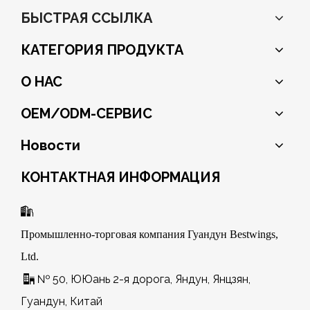
БЫСТРАЯ ССЫЛКА
КАТЕГОРИЯ ПРОДУКТА
О НАС
OEM/ODM-СЕРВИС
Новости
КОНТАКТНАЯ ИНФОРМАЦИЯ

Промышленно-торговая компания Гуандун Bestwings,
Ltd.
№ 50, ЮЮань 2-я дорога, Яндун, Янцзян,

Гуандун, Китай