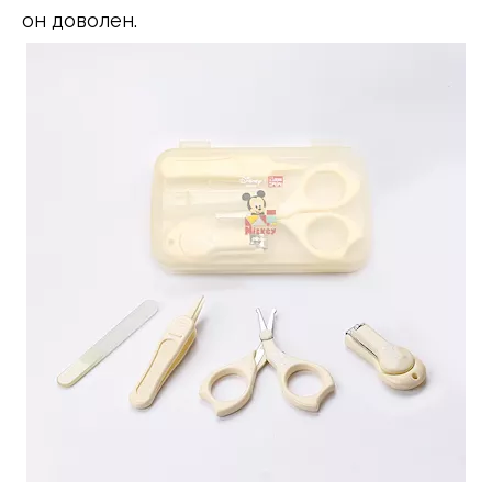
он доволен.