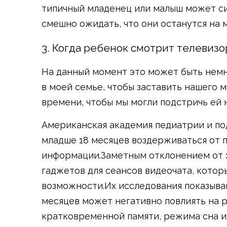
типичный младенец или малыш может с
смешно ожидать, что они останутся на 
3. Когда ребенок смотрит телевизо
На данный момент это может быть немн
в моей семье, чтобы заставить нашего 
времени, чтобы мы могли подстричь ей н
Американская академия педиатрии и п
младше 18 месяцев воздерживаться от 
информации.Заметным отклонением от э
гаджетов для сеансов видеочата, котор
возможности.Их исследования показываю
месяцев может негативно повлиять на р
кратковременной памяти, режима сна и