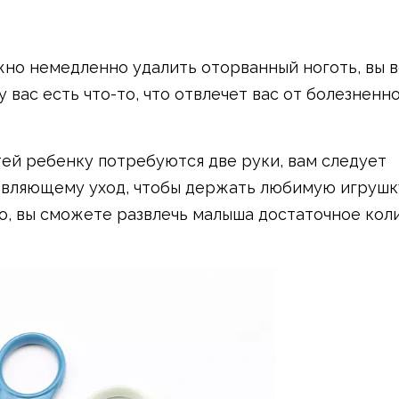
жно немедленно удалить оторванный ноготь, вы в
 вас есть что-то, что отвлечет вас от болезненн
ей ребенку потребуются две руки, вам следует
твляющему уход, чтобы держать любимую игрушк
то, вы сможете развлечь малыша достаточное кол