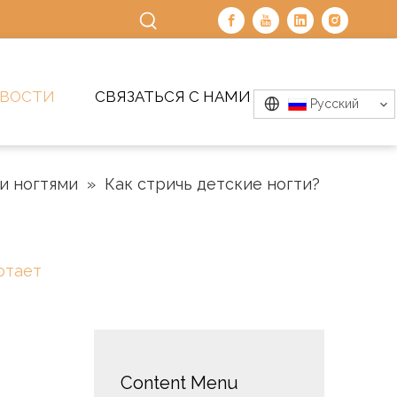
ВОСТИ
СВЯЗАТЬСЯ С НАМИ
Pусский
ми ногтями
»
Как стричь детские ногти?
отает
Content Menu