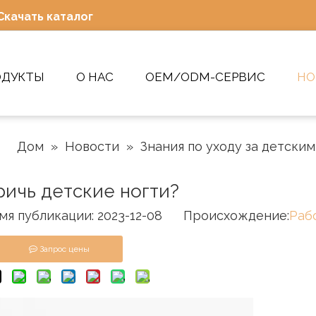
Скачать каталог
ОДУКТЫ
О НАС
OEM/ODM-СЕРВИС
НО
Дом
»
Новости
»
Знания по уходу за детски
ричь детские ногти?
публикации: 2023-12-08 Происхождение:
Раб
Запрос цены