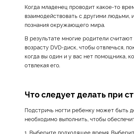
Когда младенец проводит какое-то вре
взаимодействовать с другими людьми, и
познания окружающего мира.
В результате многие родители считают
возрасту DVD-диск, чтобы отвлечься, по
когда вы один и у вас нет помощника, 
отвлекая его.
Что следует делать при с
Подстричь ногти ребенку может быть д
необходимо выполнить, чтобы обеспечи
1. Выберите подходящее время. Выберит