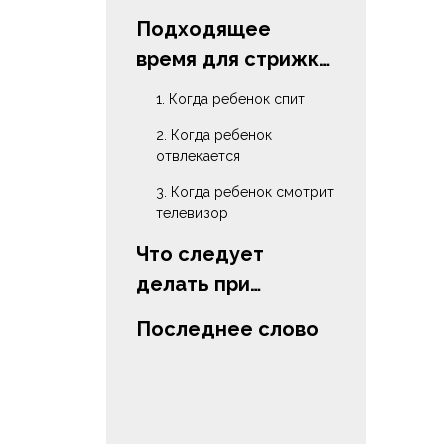
Подходящее
время для стрижки
ногтей ребенку
1. Когда ребенок спит
2. Когда ребенок
отвлекается
3. Когда ребенок смотрит
телевизор
Что следует
делать при
стрижке ногтей
Последнее слово
ребенку