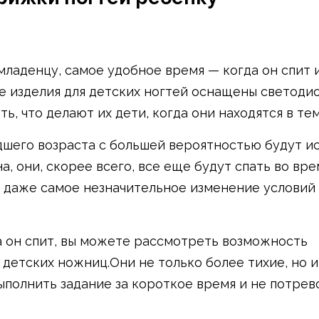
младенцу, самое удобное время — когда он спит 
е изделия для детских ногтей оснащены светод
ь, что делают их дети, когда они находятся в те
шего возраста с большей вероятностью будут и
, они, скорее всего, все еще будут спать во вре
 даже самое незначительное изменение условий 
а он спит, вы можете рассмотреть возможность
 детских ножниц.Они не только более тихие, но и
ыполнить задание за короткое время и не потре