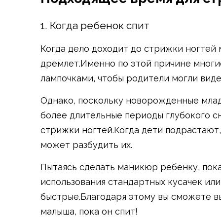
1. Когда ребенок спит
Когда дело доходит до стрижки ногтей 
дремлет.Именно по этой причине многи
лампочками, чтобы родители могли видет
Однако, поскольку новорожденные млад
более длительные периоды глубокого сна
стрижки ногтей.Когда дети подрастают,
может разбудить их.
Пытаясь сделать маникюр ребенку, пок
использования стандартных кусачек или
быстрые.Благодаря этому вы сможете в
малыша, пока он спит!