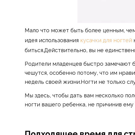
Мало что может быть более ценным, чем
идея использования
кусачки для ногтей
биться.Действительно, вы не единствен
Родители младенцев быстро замечают б
чешутся, особенно потому, что им нрави
недель своей жизни.Ногти не только сл
Мы здесь, чтобы дать вам несколько пол
ногти вашего ребенка, не причинив ему 
Подходящее время для ст