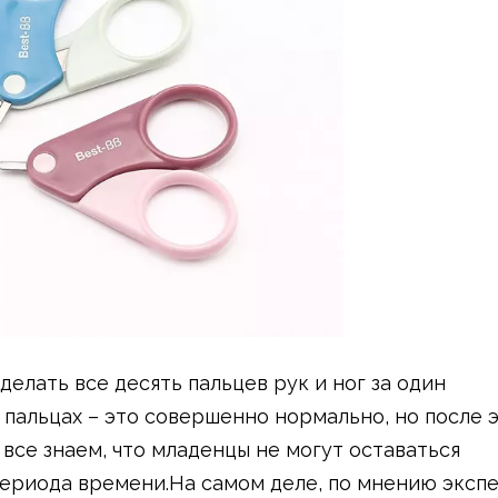
делать все десять пальцев рук и ног за один
 пальцах – это совершенно нормально, но после 
 все знаем, что младенцы не могут оставаться
ериода времени.На самом деле, по мнению экспе