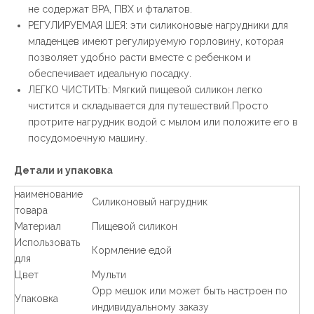
не содержат BPA, ПВХ и фталатов.
РЕГУЛИРУЕМАЯ ШЕЯ: эти силиконовые нагрудники для
младенцев имеют регулируемую горловину, которая
позволяет удобно расти вместе с ребенком и
обеспечивает идеальную посадку.
ЛЕГКО ЧИСТИТЬ: Мягкий пищевой силикон легко
чистится и складывается для путешествий.Просто
протрите нагрудник водой с мылом или положите его в
посудомоечную машину.
Детали и упаковка
наименование
Силиконовый нагрудник
товара
Материал
Пищевой силикон
Использовать
Кормление едой
для
Цвет
Мульти
Opp мешок или может быть настроен по
Упаковка
индивидуальному заказу