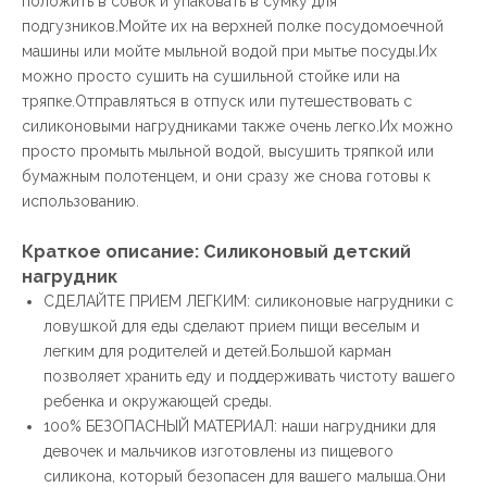
положить в совок и упаковать в сумку для
подгузников.Мойте их на верхней полке посудомоечной
машины или мойте мыльной водой при мытье посуды.Их
можно просто сушить на сушильной стойке или на
тряпке.Отправляться в отпуск или путешествовать с
силиконовыми нагрудниками также очень легко.Их можно
просто промыть мыльной водой, высушить тряпкой или
бумажным полотенцем, и они сразу же снова готовы к
использованию.
Краткое описание: Силиконовый детский
нагрудник
СДЕЛАЙТЕ ПРИЕМ ЛЕГКИМ: силиконовые нагрудники с
ловушкой для еды сделают прием пищи веселым и
легким для родителей и детей.Большой карман
позволяет хранить еду и поддерживать чистоту вашего
ребенка и окружающей среды.
100% БЕЗОПАСНЫЙ МАТЕРИАЛ: наши нагрудники для
девочек и мальчиков изготовлены из пищевого
силикона, который безопасен для вашего малыша.Они