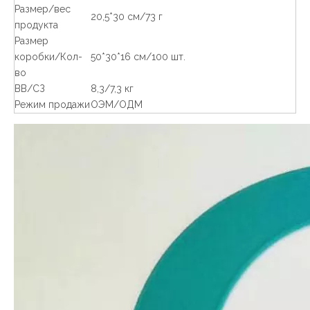
Размер/вес
20,5*30 см/73 г
продукта
Размер
коробки/Кол-
50*30*16 см/100 шт.
во
ВВ/СЗ
8,3/7,3 кг
Режим продажи
ОЭМ/ОДМ