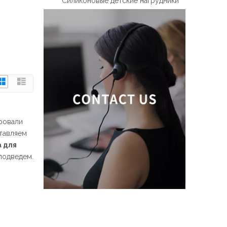
Силиконовые детские нагрудники
ровали
тавляем
 для
 подведем.