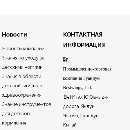
Новости
КОНТАКТНАЯ
ИНФОРМАЦИЯ
Новости компании
Знания по уходу за

детскими ногтями
Промышленно-торговая
Знания в области
компания Гуандун
детской гигиены и
Bestwings, Ltd.
здравоохранения
№ 50, ЮЮань 2-я

Знание инструментов
дорога, Яндун,
для детского
Янцзян, Гуандун,
кормления
Китай