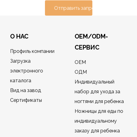
Отправить запрос
О НАС
OEM/ODM-
СЕРВИС
Профиль компании
Загрузка
OEM
электронного
ОДМ
каталога
Индивидуальный
Вид на завод
набор для ухода за
Сертификаты
ногтями для ребенка
Ножницы для еды по
индивидуальному
заказу для ребенка