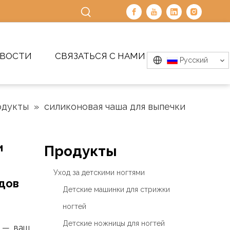
ВОСТИ
СВЯЗАТЬСЯ С НАМИ
Pусский
одукты
»
силиконовая чаша для выпечки
и
Продукты
Уход за детскими ногтями
дов
Детские машинки для стрижки
ногтей
Детские ножницы для ногтей
ы — ваш