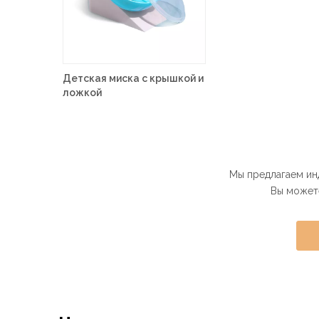
Детская миска с крышкой и
ложкой
Мы предлагаем ин
Вы можете