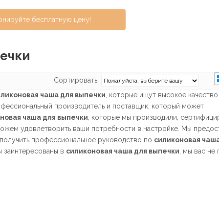
онируйте бесплатную цену!
печки
Сортировать
иликоновая чаша для выпечки
, которые ищут высокое качество
фессиональный производитель и поставщик, который может
новая чаша для выпечки
, которые мы производили, сертифици
можем удовлетворить ваши потребности в настройке. Мы предос
 получить профессиональное руководство по
силиконовая чаша
вы заинтересованы в
силиконовая чаша для выпечки
, мы вас не