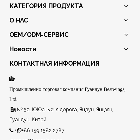
КАТЕГОРИЯ ПРОДУКТА
О НАС
OEM/ODM-СЕРВИС
Новости
КОНТАКТНАЯ ИНФОРМАЦИЯ

Промышленно-торговая компания Гуандун Bestwings,
Ltd.
№ 50, ЮЮань 2-я дорога, Яндун, Янцзян,

Гуандун, Китай
+86 159 1582 2787
 /
