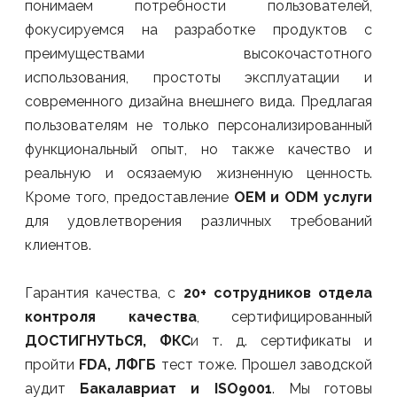
понимаем потребности пользователей,
фокусируемся на разработке продуктов с
преимуществами высокочастотного
использования, простоты эксплуатации и
современного дизайна внешнего вида. Предлагая
пользователям не только персонализированный
функциональный опыт, но также качество и
реальную и осязаемую жизненную ценность.
Кроме того, предоставление
OEM и ODM услуги
для удовлетворения различных требований
клиентов.
Гарантия качества, с
20+ сотрудников отдела
контроля качества
, сертифицированный
ДОСТИГНУТЬСЯ, ФКС
и т. д. сертификаты и
пройти
FDA, ЛФГБ
тест тоже. Прошел заводской
аудит
Бакалавриат и ISO9001
. Мы готовы