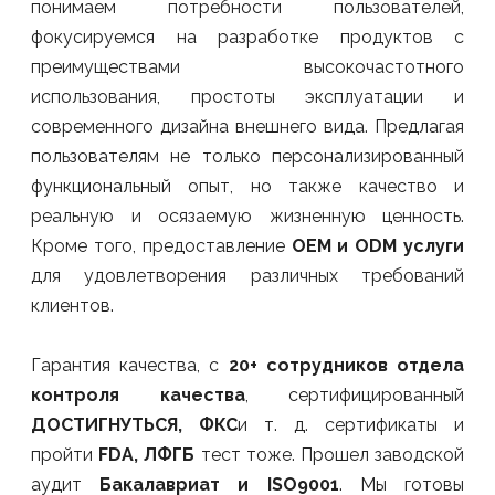
понимаем потребности пользователей,
фокусируемся на разработке продуктов с
преимуществами высокочастотного
использования, простоты эксплуатации и
современного дизайна внешнего вида. Предлагая
пользователям не только персонализированный
функциональный опыт, но также качество и
реальную и осязаемую жизненную ценность.
Кроме того, предоставление
OEM и ODM услуги
для удовлетворения различных требований
клиентов.
Гарантия качества, с
20+ сотрудников отдела
контроля качества
, сертифицированный
ДОСТИГНУТЬСЯ, ФКС
и т. д. сертификаты и
пройти
FDA, ЛФГБ
тест тоже. Прошел заводской
аудит
Бакалавриат и ISO9001
. Мы готовы