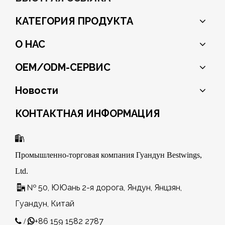
КАТЕГОРИЯ ПРОДУКТА
О НАС
OEM/ODM-СЕРВИС
Новости
КОНТАКТНАЯ ИНФОРМАЦИЯ

Промышленно-торговая компания Гуандун Bestwings,
Ltd.
№ 50, ЮЮань 2-я дорога, Яндун, Янцзян,

Гуандун, Китай
+86 159 1582 2787
 /
