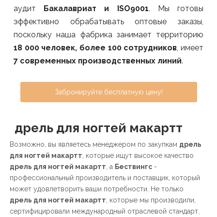
аудит
Бакалавриат и ISO9001
. Мы готовы
эффективно обрабатывать оптовые заказы,
поскольку наша фабрика занимает территорию
18 000 человек, более 100 сотрудников
, имеет
7 современных производственных линий
.
Забронируйте бесплатную цену!
дрель для ногтей макартт
Возможно, вы являетесь менеджером по закупкам
дрель
для ногтей макартт
, которые ищут высокое качество
дрель для ногтей макартт
, а
Бествингс
-
профессиональный производитель и поставщик, который
может удовлетворить ваши потребности. Не только
дрель для ногтей макартт
, которые мы производили,
сертифицировали международный отраслевой стандарт,