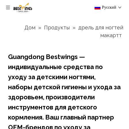
Pусский
Дом
»
Продукты
»
дрель для ногтей
макартт
Guangdong Bestwings —
индивидуальные средства по
уходу за детскими ногтями,
наборы детской гигиены и ухода за
здоровьем, производители
инструментов для детского
кормления. Ваш главный партнер
OEM-брендов по уходу за