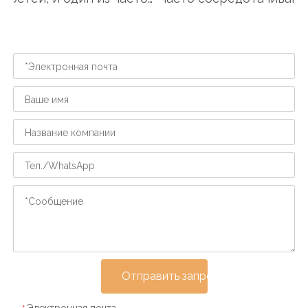
мых из виду аспекто...
кормлении, купании...
Отправить запрос
Электронная почта