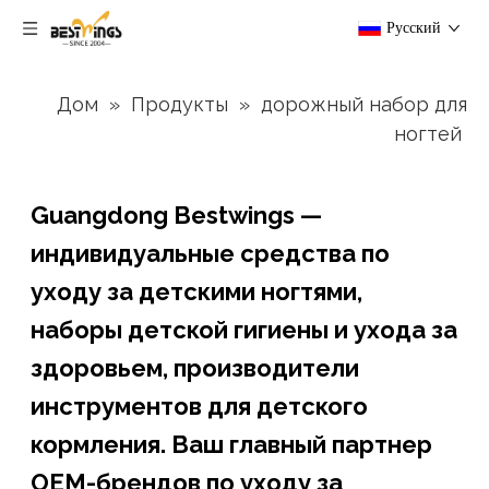
Pусский
Дом
»
Продукты
»
дорожный набор для
ногтей
Guangdong Bestwings —
индивидуальные средства по
уходу за детскими ногтями,
наборы детской гигиены и ухода за
здоровьем, производители
инструментов для детского
кормления. Ваш главный партнер
OEM-брендов по уходу за