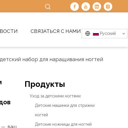
ВОСТИ
СВЯЗАТЬСЯ С НАМИ
Pусский
детский набор для наращивания ногтей
и
Продукты
Уход за детскими ногтями
дов
Детские машинки для стрижки
ногтей
Детские ножницы для ногтей
ы — ваш