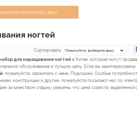
онируйте бесплатную цену!
ивания ногтей
Сортировать
набор для наращивания ногтей
в Китае, которые могут продав
альное обслуживание и лучшую цену. Если вы заинтересованы 
ей
, пожалуйста, свяжитесь с нами. Подсказки: Особые потребност
ниям, конструкции и другим, пожалуйста посылают нас по элек
им за качеством отдыха, уверены, что цена совести, выделенног