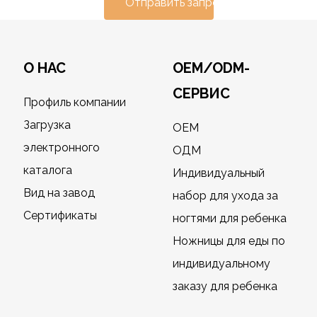
Отправить запрос
О НАС
OEM/ODM-
СЕРВИС
Профиль компании
Загрузка
OEM
электронного
ОДМ
каталога
Индивидуальный
Вид на завод
набор для ухода за
Сертификаты
ногтями для ребенка
Ножницы для еды по
индивидуальному
заказу для ребенка