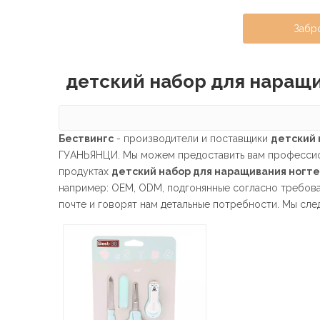
Забр
детский набор для наращ
Бествингс
- производители и поставщики
детский 
ГУАНЬЯНЦИ. Мы можем предоставить вам профессион
продуктах
детский набор для наращивания ногт
например: OEM, ODM, подгонянные согласно требова
почте и говорят нам детальные потребности. Мы след