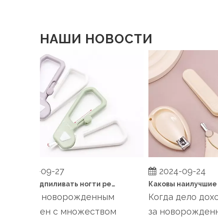
НАШИ НОВОСТИ
2024-09-27
2024-09-24
Когда подпиливать ногти ребенку?
Уход за новорожденным
Когда дело доход
сопряжен с множеством
за новорожденны