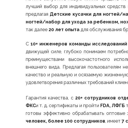
лучший выбор для индивидуальных средств п
предлагая
Детские кусачки для ногтей/на
ногтей/набор для ухода за ребенком, но
так далее
20 лет опыта
для обслуживания бр
С
10+ инженеров команды исследований
движущей силе, глубоко понимаем потребно
преимуществами высокочастотного испол
внешнего вида. Предлагая пользователям н
качество и реальную и осязаемую жизненную
удовлетворения различных требований клиен
Гарантия качества, с
20+ сотрудников отд
ФКС
и т. д. сертификаты и пройти
FDA, ЛФГБ
т
готовы эффективно обрабатывать оптовые 
человек, более 100 сотрудников
, имеет
7 