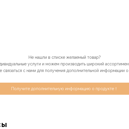
Не нашли в списке желаемый товар?
дивидуальные услуги и можем производить широкий ассортимент
 связаться с нами для получения дополнительной информации о
Получите дополнительную информацию о продукте！
сы