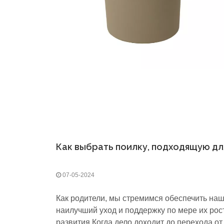
07-05-2024
Как родители, мы стремимся обеспечить на
наилучший уход и поддержку по мере их рос
развития.Когда дело доходит до перехода от