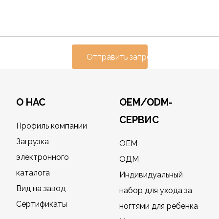
Отправить запрос
О НАС
OEM/ODM-
СЕРВИС
Профиль компании
Загрузка
OEM
электронного
ОДМ
каталога
Индивидуальный
Вид на завод
набор для ухода за
Сертификаты
ногтями для ребенка