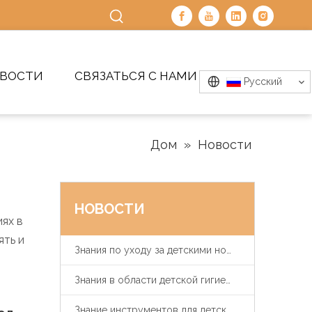
ВОСТИ
СВЯЗАТЬСЯ С НАМИ
Pусский
Дом
»
Новости
НОВОСТИ
иях в
ять и
Знания по уходу за детскими ногтями
Знания в области детской гигиены и здравоохранения
Знание инструментов для детского кормления