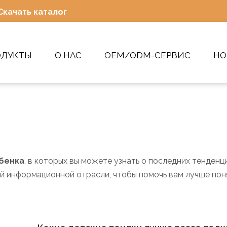
Скачать каталог
ОДУКТЫ
О НАС
OEM/ODM-СЕРВИС
НО
ебенка
, в которых вы можете узнать о последних тенденц
 информационной отрасли, чтобы помочь вам лучше пон