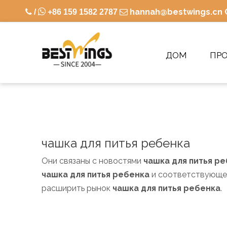

hannah@bestwings.cn

/
+86 159 1582 2787

ДОМ
ПР
чашка для питья ребенка
Они связаны с новостями
чашка для питья р
чашка для питья ребенка
и соответствующей
расширить рынок
чашка для питья ребенка
.