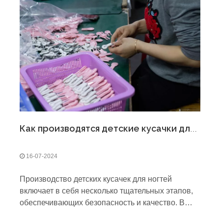
Как производятся детские кусачки для ногтей?
16-07-2024
Производство детских кусачек для ногтей
включает в себя несколько тщательных этапов,
обеспечивающих безопасность и качество. В
Guangdong Bestwings мы используем передовые