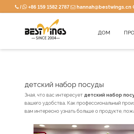

hannah@bestwings.cn

/
+86 159 1582 2787

ДОМ
ПР
детский набор посуды
Зная, что вас интересует
детский набор пос
вашего удобства. Как профессиональный произ
вам интересно узнать больше о продукте, пожа