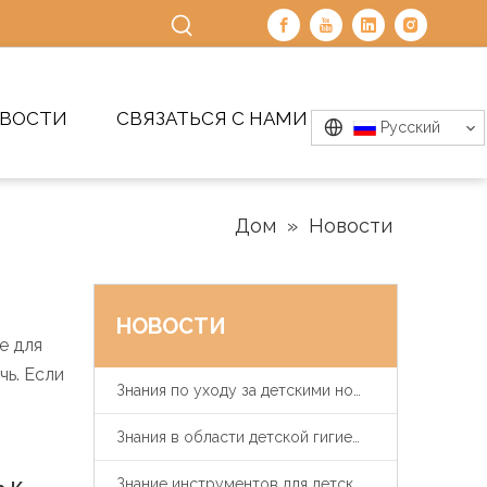
ВОСТИ
СВЯЗАТЬСЯ С НАМИ
Pусский
Дом
»
Новости
НОВОСТИ
е для
чь. Если
Знания по уходу за детскими ногтями
Знания в области детской гигиены и здравоохранения
Знание инструментов для детского кормления