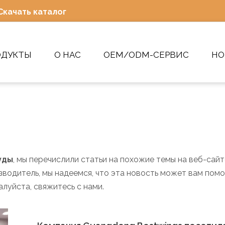
Скачать каталог
ОДУКТЫ
О НАС
OEM/ODM-СЕРВИС
НО
уды
, мы перечислили статьи на похожие темы на веб-сайт
водитель, мы надеемся, что эта новость может вам помо
луйста, свяжитесь с нами.