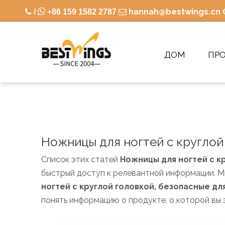

hannah@bestwings.cn

/
+86 159 1582 2787

ДОМ
ПР
Ножницы для ногтей с круглой
Список этих статей
Ножницы для ногтей с к
быстрый доступ к релевантной информации. 
ногтей с круглой головкой, безопасные д
понять информацию о продукте, о которой вы 