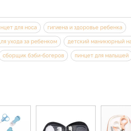
нцет для носа
гигиена и здоровье ребенка
ля ухода за ребенком
детский маникюрный н
сборщик бэби-богеров
пинцет для малышей