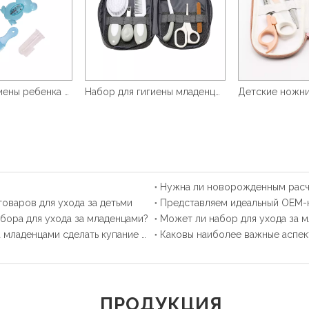
Набор для гигиены ребенка 8 в 1
Набор для гигиены младенцев, 6 шт.
Нужна ли новорожденным расч
товаров для ухода за детьми
Представляем идеальный OEM-
бора для ухода за младенцами?
Могут ли хорошо продуманные наборы для ухода за младенцами сделать купание менее напряженным для младенцев?
ПРОДУКЦИЯ