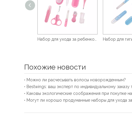
Пинцет для носа для новорожденных
Набор для ухода за ребенком, 10 шт.
Похожие новости
Можно ли расчесывать волосы новорожденным?
Bestwings: ваш эксперт по индивидуальному заказу 
Каковы экологические соображения при покупке на