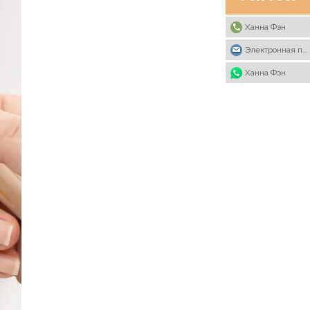
Ханна Фэн
Электронная почта
Ханна Фэн