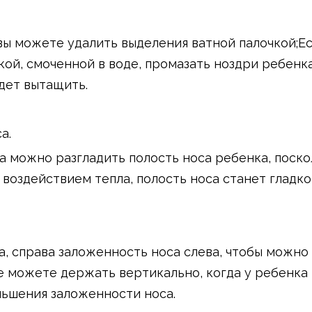
 вы можете удалить выделения ватной палочкой;Е
кой, смоченной в воде, промазать ноздри ребенка
дет вытащить.
а.
а можно разгладить полость носа ребенка, поско
воздействием тепла, полость носа станет гладко
а, справа заложенность носа слева, чтобы можно
е можете держать вертикально, когда у ребенка
ньшения заложенности носа.