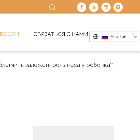
ВОСТИ
СВЯЗАТЬСЯ С НАМИ
Pусский
блегчить заложенность носа у ребенка?