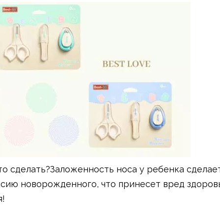
то сделать?Заложенность носа у ребенка сделае
ксию новорожденного, что принесет вред здоров
я!