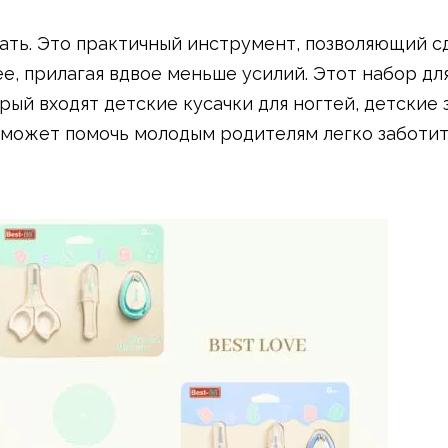
ать. Это практичный инструмент, позволяющий с
е, прилагая вдвое меньше усилий. Этот набор для
орый входят детские кусачки для ногтей, детские
 , может помочь молодым родителям легко заботит