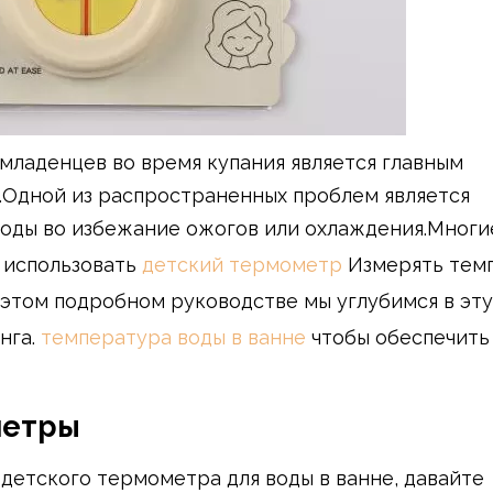
младенцев во время купания является главным
.Одной из распространенных проблем является
оды во избежание ожогов или охлаждения.Многи
 использовать
детский термометр
Измерять тем
 этом подробном руководстве мы углубимся в эту
нга.
температура воды в ванне
чтобы обеспечить
метры
детского термометра для воды в ванне, давайте