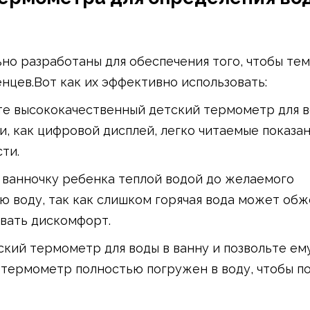
но разработаны для обеспечения того, чтобы те
енцев.Вот как их эффективно использовать:
те высококачественный детский термометр для в
, как цифровой дисплей, легко читаемые показа
ти.
е ванночку ребенка теплой водой до желаемого
ю воду, так как слишком горячая вода может обж
звать дискомфорт.
ский термометр для воды в ванну и позвольте ем
о термометр полностью погружен в воду, чтобы п