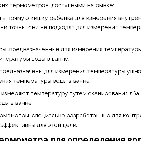
ких термометров, доступными на рынке:
я в прямую кишку ребенка для измерения внутре
они точны, они не подходят для измерения темпе
ры, предназначенные для измерения температур
мпературы воды в ванне.
 предназначены для измерения температуры ушно
ения температуры воды в ванне.
ы измеряют температуру путем сканирования лба 
ды в ванне.
ермометры, специально разработанные для контр
 эффективны для этой цели.
термометра для определения во