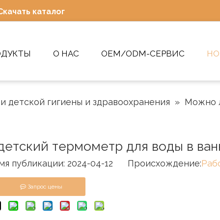
Скачать каталог
ОДУКТЫ
О НАС
OEM/ODM-СЕРВИС
НО
ти детской гигиены и здравоохранения
»
Можно л
детский термометр для воды в ван
публикации: 2024-04-12 Происхождение:
Раб
Запрос цены