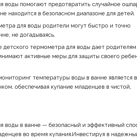
ля воды помогают предотвратить случайное ошпа
не находится в безопасном диапазоне для детей.
метра для воды родители могут быстро и точно
не, не догадываясь.
е детского термометра для воды дает родителям
ринимают активные меры для защиты своего ребе
 мониторинг температуры воды в ванне является
нком, обеспечивая купание младенцев в чистой,
я воды в ванне — безопасный и эффективный спо
аденцев во время купания.Инвестируя в надежны