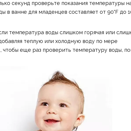
лько секунд проверьте показания температуры н
 в ванне для младенцев составляет от 90°F до 10
если температура воды слишком горячая или слиш
добавляя теплую или холодную воду по мере
 чтобы еще раз проверить температуру воды, по