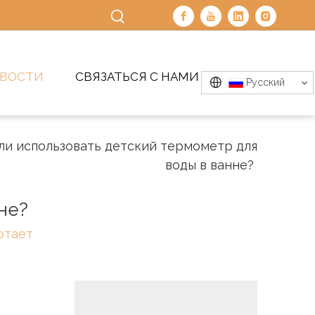
ВОСТИ
СВЯЗАТЬСЯ С НАМИ
Pусский
и использовать детский термометр для
воды в ванне?
не?
отает