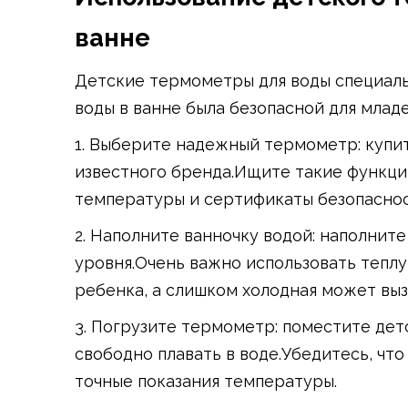
ванне
Детские термометры для воды специаль
воды в ванне была безопасной для млад
1. Выберите надежный термометр: купи
известного бренда.Ищите такие функции
температуры и сертификаты безопаснос
2. Наполните ванночку водой: наполнит
уровня.Очень важно использовать теплу
ребенка, а слишком холодная может вы
3. Погрузите термометр: поместите дет
свободно плавать в воде.Убедитесь, чт
точные показания температуры.